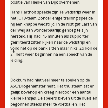
positie van Hielke van Dijk overnemen.
Hans Hartholt speelde zijn 1e wedstrijd weer in
het JO19-team. Zonder enige training speelde
hij een knappe wedstrijd. In de rust gaf Lars van
der Weij aan wonderbaarlijk genoeg te zijn
hersteld. Hij had 45 minuten als supporter
geïrriteerd zitten kijken naar de wedstrijd en
vond het op de bank zitten maar niks. Zo kon de
e
2
helft weer beginnen na een speech van de
leiding.
Dokkum had niet veel meer te zoeken op de
ASC/Drogehamster helft. Het thuisteam zat er
gelijk bovenop en kreeg hierdoor een aantal
kleine kansjes. De spelers bleven uit de duels en
begonnen steeds meer te voetballen. Het