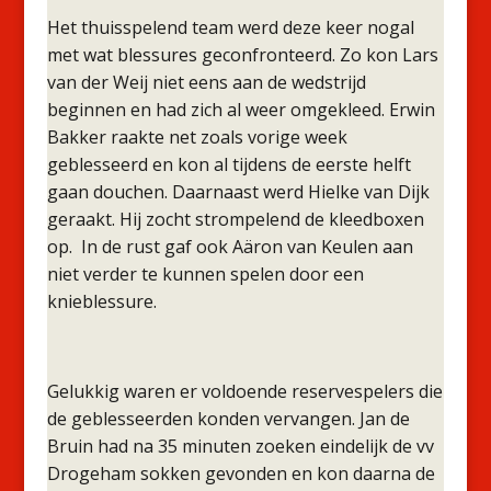
Het thuisspelend team werd deze keer nogal
met wat blessures geconfronteerd. Zo kon Lars
van der Weij niet eens aan de wedstrijd
beginnen en had zich al weer omgekleed. Erwin
Bakker raakte net zoals vorige week
geblesseerd en kon al tijdens de eerste helft
gaan douchen. Daarnaast werd Hielke van Dijk
geraakt. Hij zocht strompelend de kleedboxen
op. In de rust gaf ook Aäron van Keulen aan
niet verder te kunnen spelen door een
knieblessure.
Gelukkig waren er voldoende reservespelers die
de geblesseerden konden vervangen. Jan de
Bruin had na 35 minuten zoeken eindelijk de vv
Drogeham sokken gevonden en kon daarna de