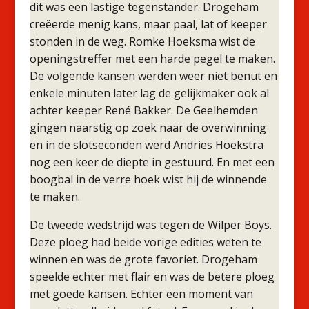
dit was een lastige tegenstander. Drogeham
creëerde menig kans, maar paal, lat of keeper
stonden in de weg. Romke Hoeksma wist de
openingstreffer met een harde pegel te maken.
De volgende kansen werden weer niet benut en
enkele minuten later lag de gelijkmaker ook al
achter keeper René Bakker. De Geelhemden
gingen naarstig op zoek naar de overwinning
en in de slotseconden werd Andries Hoekstra
nog een keer de diepte in gestuurd. En met een
boogbal in de verre hoek wist hij de winnende
te maken.
De tweede wedstrijd was tegen de Wilper Boys.
Deze ploeg had beide vorige edities weten te
winnen en was de grote favoriet. Drogeham
speelde echter met flair en was de betere ploeg
met goede kansen. Echter een moment van