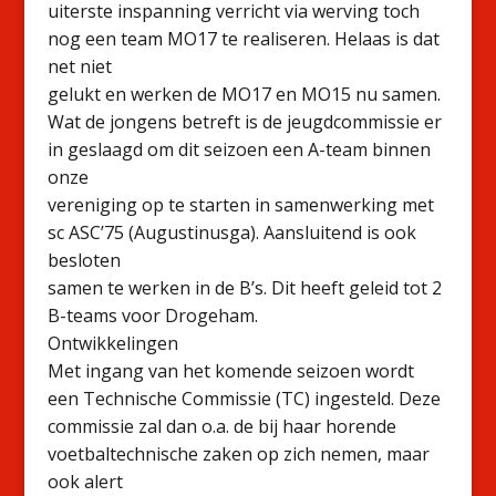
uiterste inspanning verricht via werving toch
nog een team MO17 te realiseren. Helaas is dat
net niet
gelukt en werken de MO17 en MO15 nu samen.
Wat de jongens betreft is de jeugdcommissie er
in geslaagd om dit seizoen een A-team binnen
onze
vereniging op te starten in samenwerking met
sc ASC’75 (Augustinusga). Aansluitend is ook
besloten
samen te werken in de B’s. Dit heeft geleid tot 2
B-teams voor Drogeham.
Ontwikkelingen
Met ingang van het komende seizoen wordt
een Technische Commissie (TC) ingesteld. Deze
commissie zal dan o.a. de bij haar horende
voetbaltechnische zaken op zich nemen, maar
ook alert