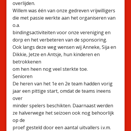
overlijden.
Willem was één van onze gedreven vrijwilligers
die met passie werkte aan het organiseren van
o.a.
bindingsactiviteiten voor onze vereniging en
dorp en het verbeteren van de sponsoring.
Ook langs deze weg wensen wij Anneke, Sija en
Dikkie, Jetze en Antsje, hun kinderen en
betrokkenen
om hen heen nog veel sterkte toe.
Senioren
De heren van het 1e en 2e team hadden vorig
jaar een pittige start, omdat de teams ineens
over
minder spelers beschikten. Daarnaast werden
ze halverwege het seizoen ook nog behoorlijk
op de
proef gesteld door een aantal uitvallers i.v.m.