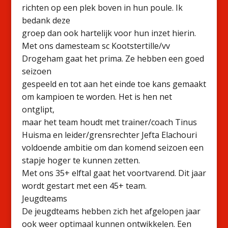
richten op een plek boven in hun poule. Ik
bedank deze
groep dan ook hartelijk voor hun inzet hierin.
Met ons damesteam sc Kootstertille/vv
Drogeham gaat het prima. Ze hebben een goed
seizoen
gespeeld en tot aan het einde toe kans gemaakt
om kampioen te worden. Het is hen net
ontglipt,
maar het team houdt met trainer/coach Tinus
Huisma en leider/grensrechter Jefta Elachouri
voldoende ambitie om dan komend seizoen een
stapje hoger te kunnen zetten.
Met ons 35+ elftal gaat het voortvarend. Dit jaar
wordt gestart met een 45+ team.
Jeugdteams
De jeugdteams hebben zich het afgelopen jaar
ook weer optimaal kunnen ontwikkelen. Een