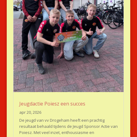
Jeugdactie Poiesz een succes
apr 20, 2026
De jeugd van vv Drogeham heeft een prachtig
resultaat behaald tijdens de Jeugd Sponsor Actie van
Poiesz. Met veel inzet, enthousiasme en