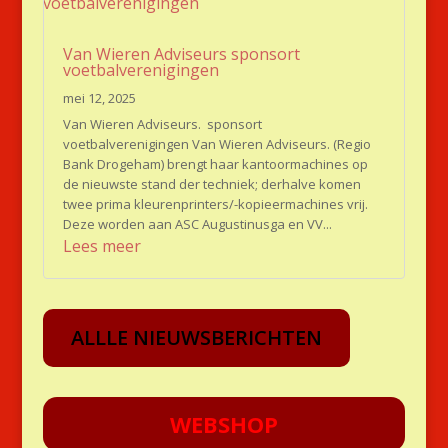
Van Wieren Adviseurs sponsort
voetbalverenigingen
mei 12, 2025
Van Wieren Adviseurs. sponsort
voetbalverenigingen Van Wieren Adviseurs. (Regio
Bank Drogeham) brengt haar kantoormachines op
de nieuwste stand der techniek; derhalve komen
twee prima kleurenprinters/-kopieermachines vrij.
Deze worden aan ASC Augustinusga en VV...
Lees meer
ALLLE NIEUWSBERICHTEN
WEBSHOP