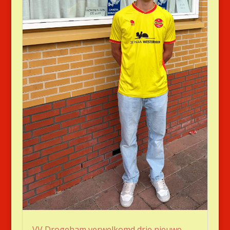
VV Drogeham verwelkomd drie nieuwe