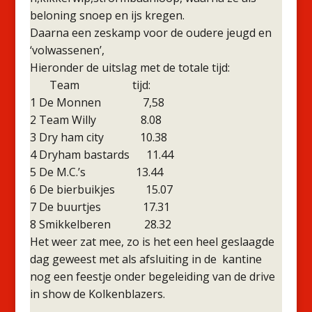
beloning snoep en ijs kregen.
Daarna een zeskamp voor de oudere jeugd en
‘volwassenen’,
Hieronder de uitslag met de totale tijd:
Team tijd:
1 De Monnen 7,58
2 Team Willy 8.08
3 Dry ham city 10.38
4 Dryham bastards 11.44
5 De M.C.’s 13.44
6 De bierbuikjes 15.07
7 De buurtjes 17.31
8 Smikkelberen 28.32
Het weer zat mee, zo is het een heel geslaagde
dag geweest met als afsluiting in de kantine
nog een feestje onder begeleiding van de drive
in show de Kolkenblazers.