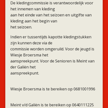
De kledingcommissie is verantwoordelijk voor
het innemen van kleding
aan het einde van het seizoen en uitgifte van
kleding aan het begin van
het seizoen.
Indien er tussentijds kapotte kledingstukken
zijn kunnen deze via de
commissie worden omgeruild. Voor de jeugd is
Wiesje Broersma het
aanspreekpunt. Voor de Senioren is Meint van
der Galiën het
aanspreekpunt.
Wiesje Broersma is te bereiken op 0681001996
Meint v/d Galiën is te bereiken op 0640111225