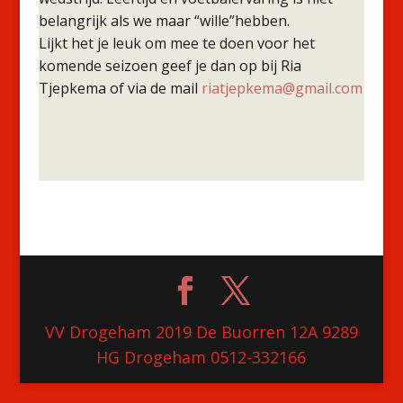
belangrijk als we maar “wille”hebben.
Lijkt het je leuk om mee te doen voor het
komende seizoen geef je dan op bij Ria
Tjepkema of via de mail
riatjepkema@gmail.com
VV Drogeham 2019 De Buorren 12A 9289
HG Drogeham 0512-332166