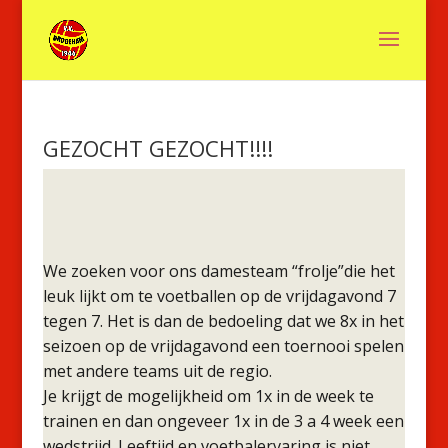
GEZOCHT GEZOCHT!!!!
We zoeken voor ons damesteam “frolje”die het
leuk lijkt om te voetballen op de vrijdagavond 7
tegen 7. Het is dan de bedoeling dat we 8x in het
seizoen op de vrijdagavond een toernooi spelen
met andere teams uit de regio.
Je krijgt de mogelijkheid om 1x in de week te
trainen en dan ongeveer 1x in de 3 a 4 week een
wedstrijd. Leeftijd en voetbalervaring is niet