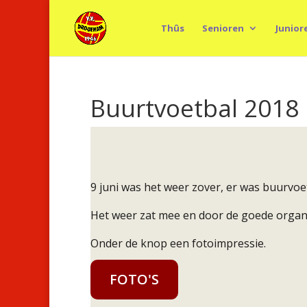
Thûs
Senioren
Junior
Buurtvoetbal 2018
9 juni was het weer zover, er was buurvo
Het weer zat mee en door de goede organi
Onder de knop een fotoimpressie.
FOTO'S