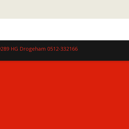
9289 HG Drogeham 0512-332166