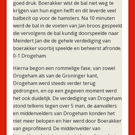
goed druk. Boerakker wist de bal niet weg te
krijgen van hun eigen helft en dit leverde veel
balbezit op voor de hamsters. Na 10 minuten
werd de bal in de voeten van Jan broos gespeeld
die vervolgens de bal kundig doorspeelde naar
Meindert Jan die de gehele verdediging van
boerakker voorbij speelde en beheerst afronde.
0-1 Drogeham.
Hierna begon een rommelige fase, van zowel
Drogeham als van de Groninger kant,
Drogeham werd steeds verder terug
gedrongen, en op een gegeven moment werd
het ook duidelijk. De verdediging van Drogeham
stond telkens tegen over 5 man, de aanvallers
en middenvelders van Drogeham konden het
niet meer belopen en hier werd door Boerakker
van geprofiteerd. De middenvelder van