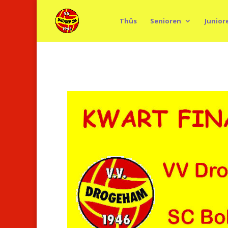
Thûs
Senioren
Junior