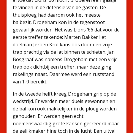
ertoe dat Lions ’66 mocht proberen een gaatje
te vinden in de defensie van de gasten. De
thuisploeg had daarom ook het meeste
balbezit, Drogeham kon in de tegenstoot
gevaarlijk worden. Het was Lions ’66 dat voor de
eerste treffer tekende: Marten Bakker liet
doelman Jeroen Krol kansloos door een vrije
trap prachtig via de lat binnen te schieten. Jan
Bosgraaf was namens Drogeham met een vrije
trap ook dichtbij een treffer, maar deze ging
rakelings naast. Daarmee werd een ruststand
van 1-0 bereikt.
In de tweede helft kreeg Drogeham grip op de
wedstrijd. Er werden meer duels gewonnen en
de bal kon ook makkelijker in de ploeg worden
gehouden. Er werden geen echt
noemenswaardig grote kansen gecreëerd maar
de gelijkmaker hing toch in de lucht. Een uitval