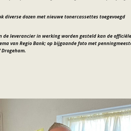
k diverse dozen met nieuwe tonercassettes toegevoegd
de leverancier in werking worden gesteld kan de officiël
ema van Regio Bank; op bijgaande foto met penningmeest
V Drogeham.