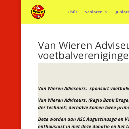
Thûs
Senioren
Junior
Van Wieren Advise
voetbalvereniging
Van Wieren Adviseurs.
sponsort voetbal
Van Wieren Adviseurs. (
Regio Bank Droge
der techniek; derhalve komen twee prima
Deze worden aan ASC Augustinusga en V
enthousiast in met deze donatie en het 