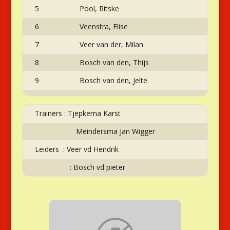
5
Pool, Ritske
6
Veenstra, Elise
7
Veer van der, Milan
8
Bosch van den, Thijs
9
Bosch van den, Jelte
Trainers : Tjepkema Karst
Meindersma Jan Wigger
Leiders : Veer vd Hendrik
: Bosch vd pieter