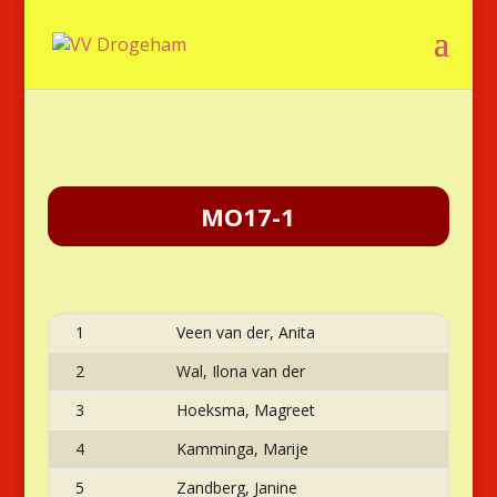
MO17-1
1
Veen van der, Anita
2
Wal, Ilona van der
3
Hoeksma, Magreet
4
Kamminga, Marije
5
Zandberg, Janine