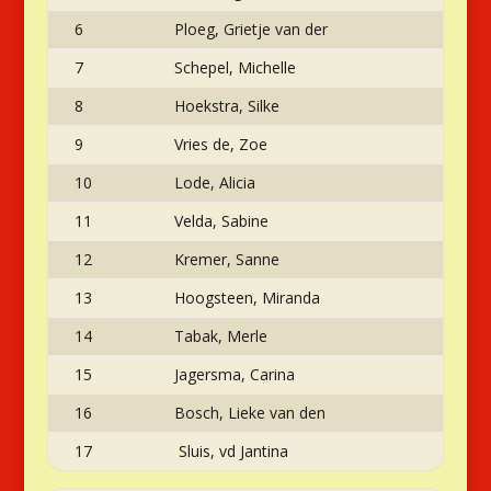
6
Ploeg, Grietje van der
7
Schepel, Michelle
8
Hoekstra, Silke
9
Vries de, Zoe
10
Lode, Alicia
11
Velda, Sabine
12
Kremer, Sanne
13
Hoogsteen, Miranda
14
Tabak, Merle
15
Jagersma, Carina
16
Bosch, Lieke van den
17
Sluis, vd Jantina